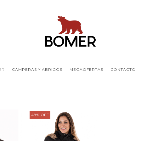
ER
CAMPERAS Y ABRIGOS
MEGAOFERTAS
CONTACTO
48
%
OFF