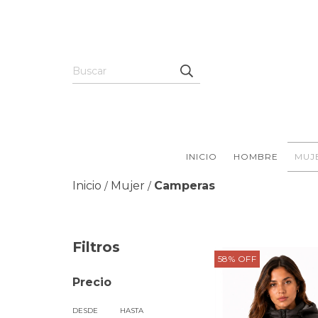
INICIO
HOMBRE
MUJ
Inicio
Mujer
Camperas
/
/
Filtros
58
%
OFF
Precio
DESDE
HASTA