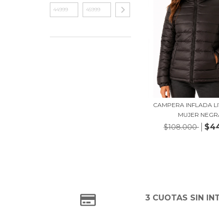
CAMPERA INFLADA LI
MUJER NEGR
$4
$108.000
3 CUOTAS SIN IN