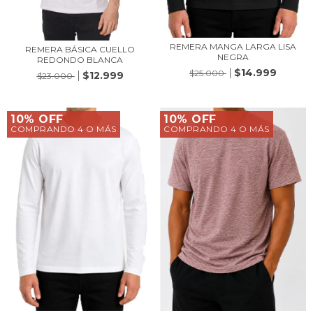
REMERA MANGA LARGA LISA
REMERA BÁSICA CUELLO
NEGRA
REDONDO BLANCA
$14.999
$25.000
$12.999
$23.000
10% OFF
10% OFF
COMPRANDO 4 O MÁS
COMPRANDO 4 O MÁS