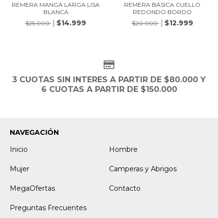
REMERA BÁSICA CUELLO
REMERA MANGA LARGA LISA
REDONDO BORDO
BLANCA
$12.999
$14.999
$20.000
$25.000
3 CUOTAS SIN INTERES A PARTIR DE $80.000 Y
6 CUOTAS A PARTIR DE $150.000
NAVEGACIÓN
Inicio
Hombre
Mujer
Camperas y Abrigos
MegaOfertas
Contacto
Preguntas Frecuentes